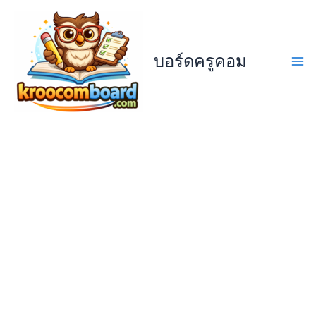
Skip
to
content
บอร์ดครูคอม