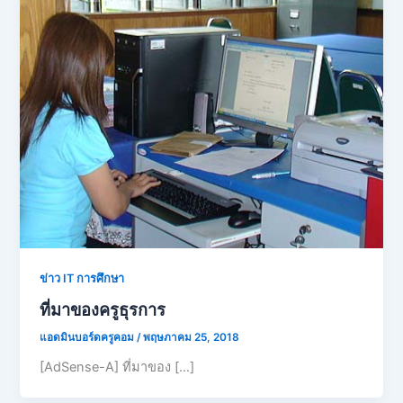
ข่าว IT การศึกษา
ที่มาของครูธุรการ
แอดมินบอร์ดครูคอม
/
พฤษภาคม 25, 2018
[AdSense-A] ที่มาของ […]