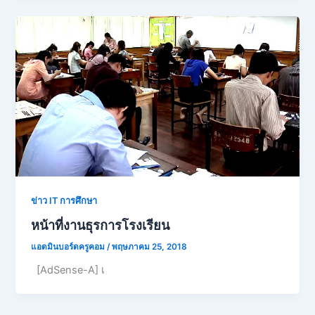
ข่าว IT การศึกษา
หน้าที่งานธุรการโรงเรียน
แอดมินบอร์ดครูคอม
/
พฤษภาคม 25, 2018
[AdSense-A] เ