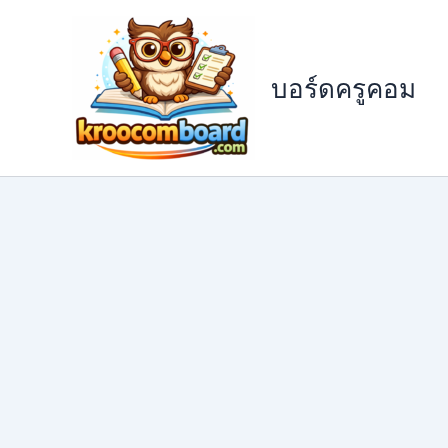
Skip
to
content
บอร์ดครูคอม