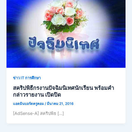
ข่าว IT การศึกษา
สคริปพิธีกรงานปัจฉิมนิเทศนักเรียน พร้อมคำ
กล่าวรายงาน เปิดปิด
แอดมินบอร์ดครูคอม
/
มีนาคม 21, 2016
[AdSense-A] สคริปพิธ […]