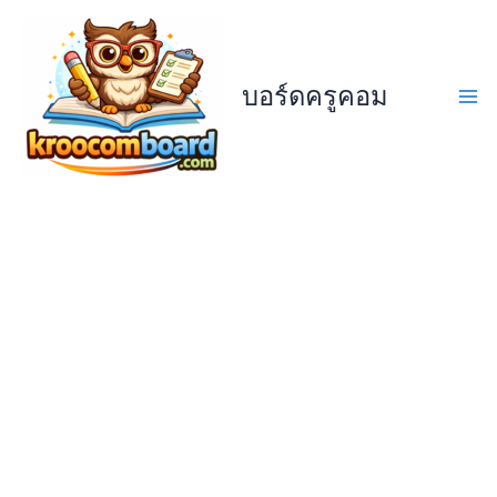
Skip
to
content
บอร์ดครูคอม