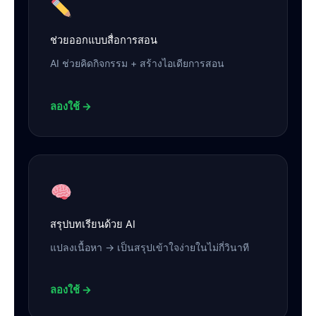
ช่วยออกแบบสื่อการสอน
AI ช่วยคิดกิจกรรม + สร้างไอเดียการสอน
ลองใช้ →
สรุปบทเรียนด้วย AI
แปลงเนื้อหา → เป็นสรุปเข้าใจง่ายในไม่กี่วินาที
ลองใช้ →