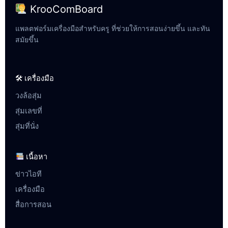
KrooComBoard
แพลตฟอร์มเครื่องมือสำหรับครู ที่ช่วยให้การสอนง่ายขึ้น และทัน
สมัยขึ้น
🛠 เครื่องมือ
วงล้อสุ่ม
สุ่มเลขที่
สุ่มที่นั่ง
เนื้อหา
ข่าวไอที
เครื่องมือ
สื่อการสอน