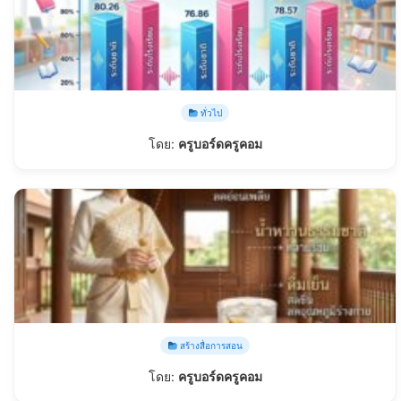
ทั่วไป
โดย:
ครูบอร์ดครูคอม
สร้างสื่อการสอน
โดย:
ครูบอร์ดครูคอม