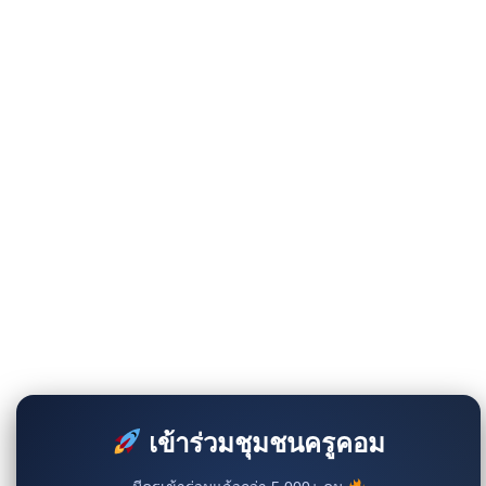
เข้าร่วมชุมชนครูคอม