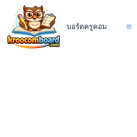
Skip
to
content
บอร์ดครูคอม