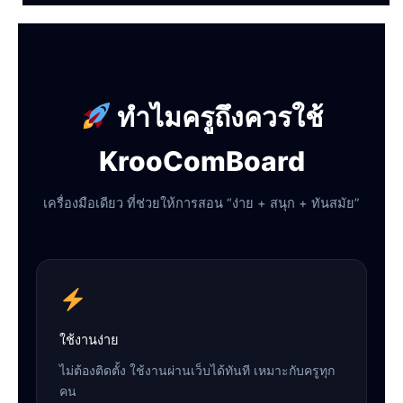
ทำไมครูถึงควรใช้
KrooComBoard
เครื่องมือเดียว ที่ช่วยให้การสอน “ง่าย + สนุก + ทันสมัย”
ใช้งานง่าย
ไม่ต้องติดตั้ง ใช้งานผ่านเว็บได้ทันที เหมาะกับครูทุก
คน