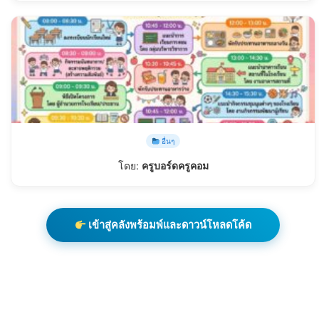
อื่นๆ
โดย:
ครูบอร์ดครูคอม
เข้าสู่คลังพร้อมพ์และดาวน์โหลดโค้ด