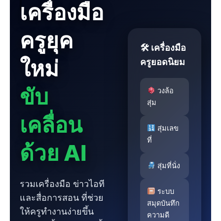
เครื่องมือ
ครูยุค
🛠 เครื่องมือ
ใหม่
ครูยอดนิยม
ขับ
วงล้อ
สุ่ม
เคลื่อน
สุ่มเลข
ที่
ด้วย AI
สุ่มที่นั่ง
รวมเครื่องมือ ข่าวไอที
ระบบ
และสื่อการสอน ที่ช่วย
สมุดบันทึก
ให้ครูทำงานง่ายขึ้น
ความดี