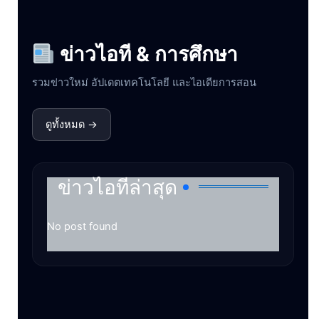
ข่าวไอที & การศึกษา
รวมข่าวใหม่ อัปเดตเทคโนโลยี และไอเดียการสอน
ดูทั้งหมด →
ข่าวไอทีล่าสุด
No post found