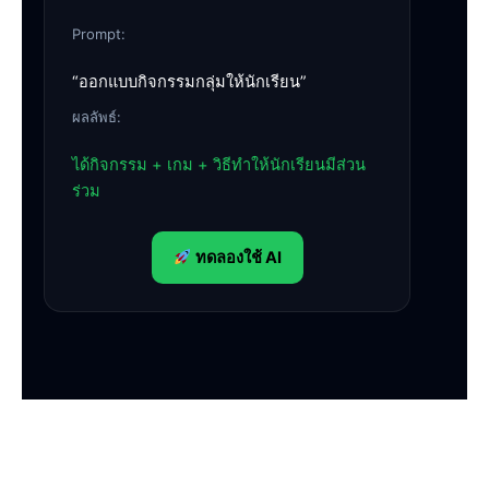
Prompt:
“ออกแบบกิจกรรมกลุ่มให้นักเรียน”
ผลลัพธ์:
ได้กิจกรรม + เกม + วิธีทำให้นักเรียนมีส่วน
ร่วม
ทดลองใช้ AI