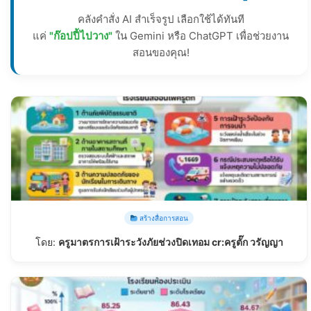
คลังคำสั่ง AI สำเร็จรูป เลือกใช้ได้ทันที
แค่
"ก๊อปปี้ไปวาง"
ใน Gemini หรือ ChatGPT เพื่อช่วยงาน
สอนของคุณ!
สร้างสื่อการสอน
โดย:
ครูมาตรการเฝ้าระวังภัยช่วงปิดเทอม cr:ครูตั๊ก วรัญญา